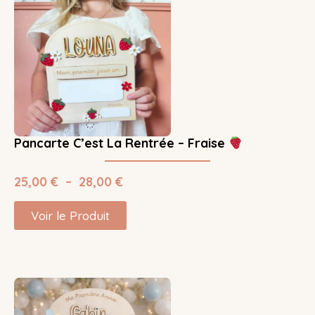
Pancarte C’est La Rentrée – Fraise
25,00
€
–
28,00
€
Voir le Produit