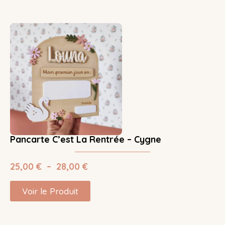
Pancarte C’est La Rentrée – Cygne
25,00
€
–
28,00
€
Voir le Produit