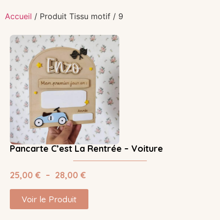
Accueil
/ Produit Tissu motif / 9
Pancarte C’est La Rentrée – Voiture
25,00
€
–
28,00
€
Voir le Produit