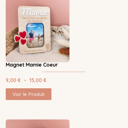
Magnet Mamie Coeur
9,00
€
–
15,00
€
Voir le Produit