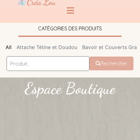
CATÉGORIES DES PRODUITS
All
Attache Tétine et Doudou
Bavoir et Couverts Grav
Rechercher
Espace Boutique