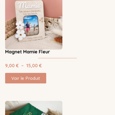
Magnet Mamie Fleur
9,00
€
–
15,00
€
Voir le Produit