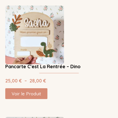
Pancarte C’est La Rentrée – Dino
25,00
€
–
28,00
€
Voir le Produit