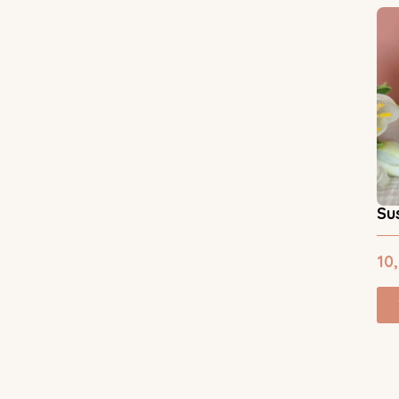
Su
10