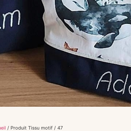
eil
/ Produit Tissu motif / 47