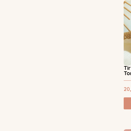
Ti
To
20