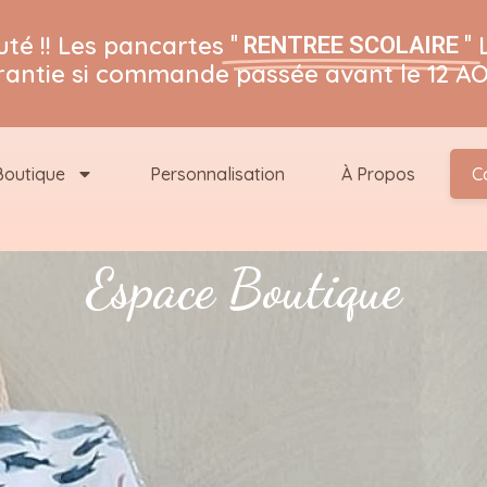
té !! Les pancartes
" RENTREE SCOLAIRE "
rantie si commande passée avant le 12 AO
Boutique
Personnalisation
À Propos
C
Espace Boutique