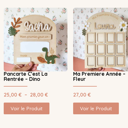
Pancarte C’est La
Ma Premiere Année –
Rentrée – Dino
Fleur
25,00
€
–
28,00
€
27,00
€
Voir le Produit
Voir le Produit