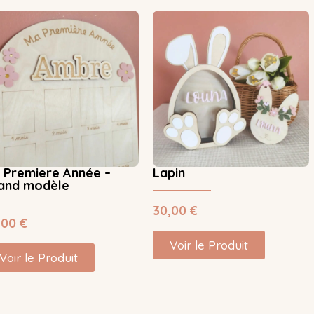
 Premiere Année –
Lapin
and modèle
30,00
€
,00
€
Voir le Produit
Voir le Produit