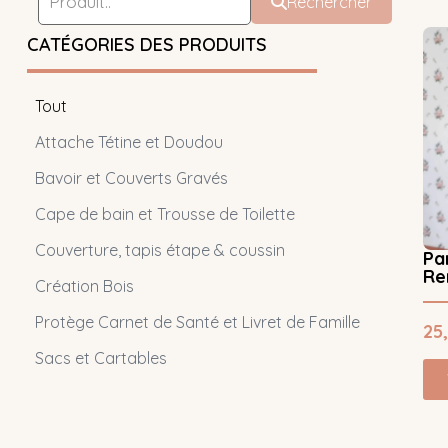
Rechercher
CATÉGORIES DES PRODUITS
Tout
Attache Tétine et Doudou
Bavoir et Couverts Gravés
Cape de bain et Trousse de Toilette
Couverture, tapis étape & coussin
Pa
Re
Création Bois
Protège Carnet de Santé et Livret de Famille
25
Sacs et Cartables