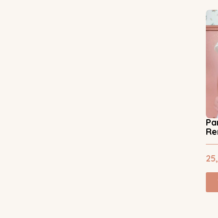
Pa
Re
25