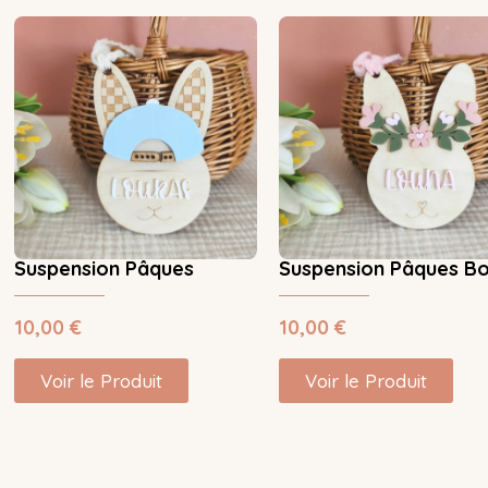
Suspension Pâques
Suspension Pâques B
10,00
€
10,00
€
Voir le Produit
Voir le Produit