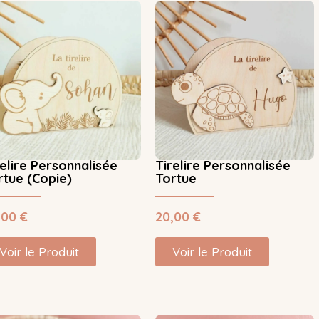
relire Personnalisée
Tirelire Personnalisée
rtue (Copie)
Tortue
,00
€
20,00
€
Voir le Produit
Voir le Produit