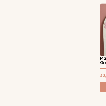
Ma
Gr
30