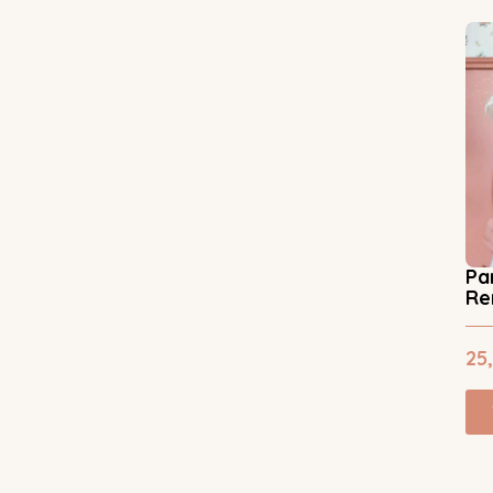
Pa
Re
25