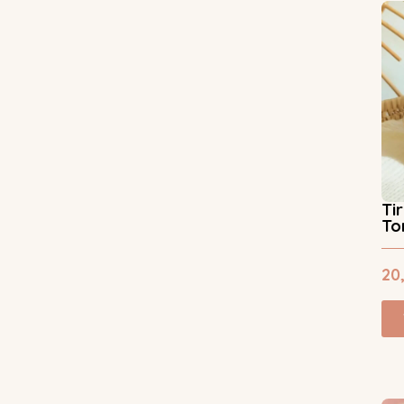
Ti
To
20