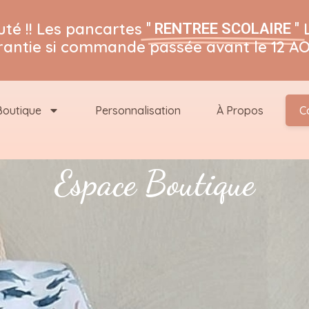
té !! Les pancartes
" RENTREE SCOLAIRE "
rantie si commande passée avant le 12 AO
Boutique
Personnalisation
À Propos
C
Espace Boutique