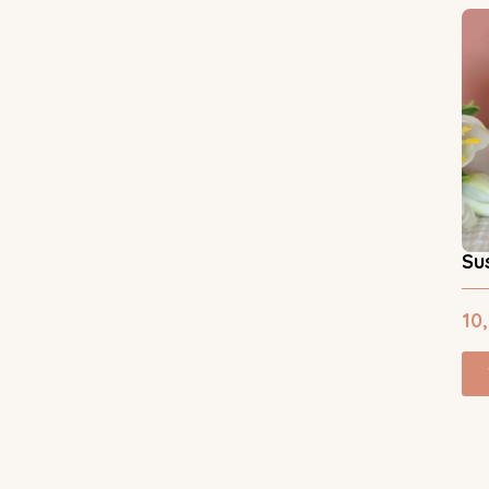
Su
10