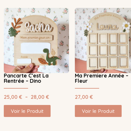
Pancarte C’est La
Ma Premiere Année –
Rentrée – Dino
Fleur
25,00
€
–
28,00
€
27,00
€
Voir le Produit
Voir le Produit