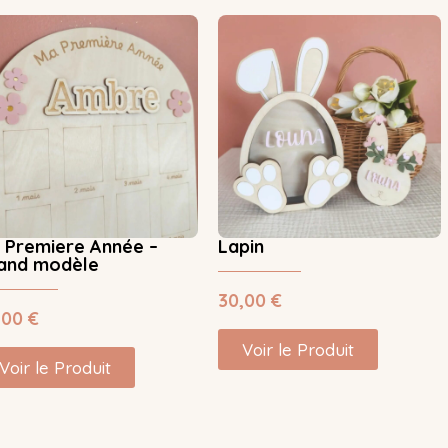
 Premiere Année –
Lapin
and modèle
30,00
€
,00
€
Voir le Produit
Voir le Produit