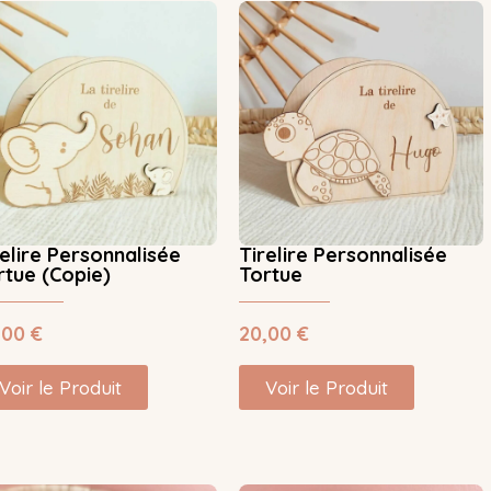
relire Personnalisée
Tirelire Personnalisée
rtue (Copie)
Tortue
,00
€
20,00
€
Voir le Produit
Voir le Produit