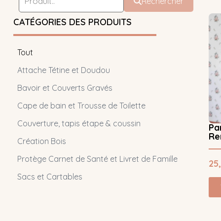
Rechercher
CATÉGORIES DES PRODUITS
Tout
Attache Tétine et Doudou
Bavoir et Couverts Gravés
Cape de bain et Trousse de Toilette
Couverture, tapis étape & coussin
Pa
Re
Création Bois
Protège Carnet de Santé et Livret de Famille
25
Sacs et Cartables