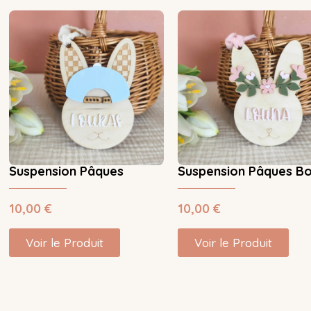
Suspension Pâques
Suspension Pâques B
10,00
€
10,00
€
Voir le Produit
Voir le Produit