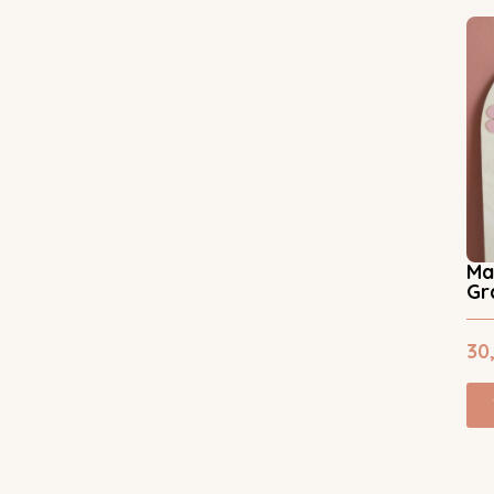
Ma
Gr
30