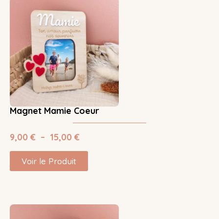
Magnet Mamie Coeur
9,00
€
–
15,00
€
Voir le Produit