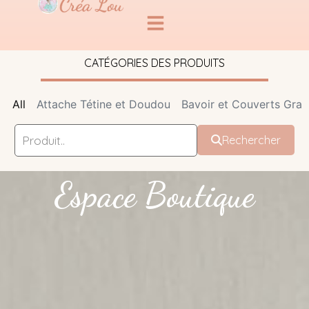
CATÉGORIES DES PRODUITS
All
Attache Tétine et Doudou
Bavoir et Couverts Grav
Rechercher
Espace Boutique