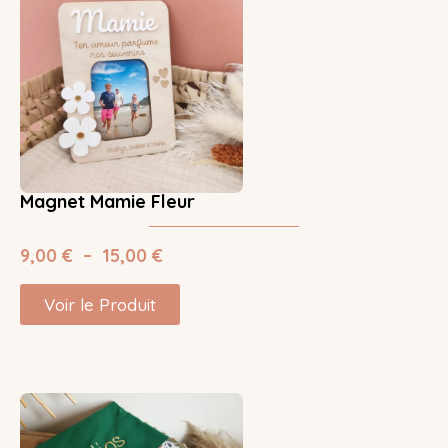
Magnet Mamie Fleur
9,00
€
–
15,00
€
Voir le Produit