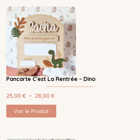
Pancarte C’est La Rentrée – Dino
25,00
€
–
28,00
€
Voir le Produit