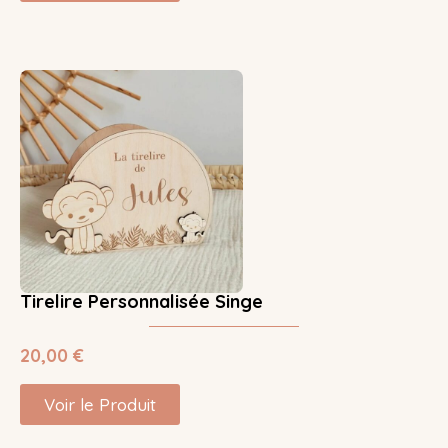
Tirelire Personnalisée Singe
20,00
€
Voir le Produit