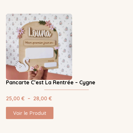
Pancarte C’est La Rentrée – Cygne
25,00
€
–
28,00
€
Voir le Produit