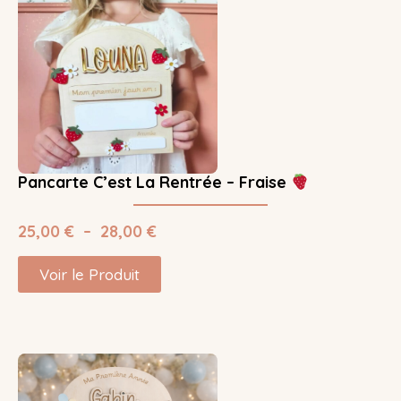
Pancarte C’est La Rentrée – Fraise
25,00
€
–
28,00
€
Voir le Produit