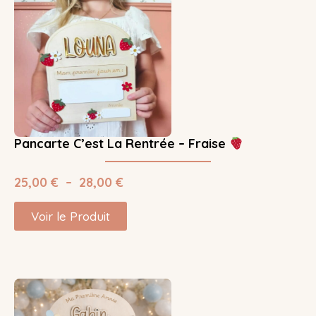
Pancarte C’est La Rentrée – Fraise
25,00
€
–
28,00
€
Voir le Produit