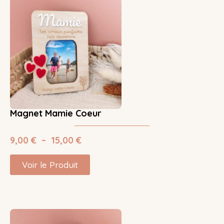
Magnet Mamie Coeur
9,00
€
–
15,00
€
Voir le Produit