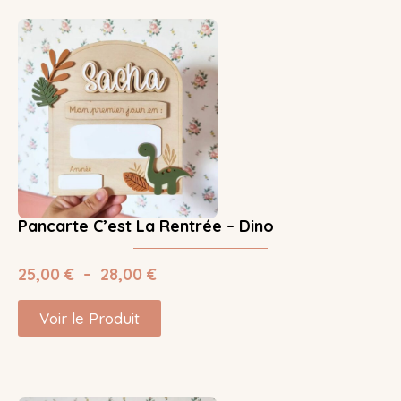
Pancarte C’est La Rentrée – Dino
25,00
€
–
28,00
€
Voir le Produit