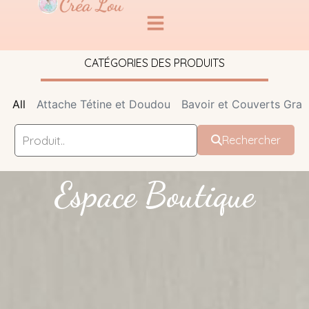
CATÉGORIES DES PRODUITS
All
Attache Tétine et Doudou
Bavoir et Couverts Grav
Rechercher
Espace Boutique