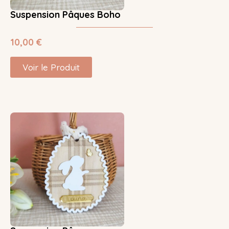
Suspension Pâques Boho
10,00
€
Voir le Produit