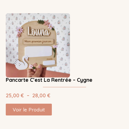
Pancarte C’est La Rentrée – Cygne
25,00
€
–
28,00
€
Voir le Produit