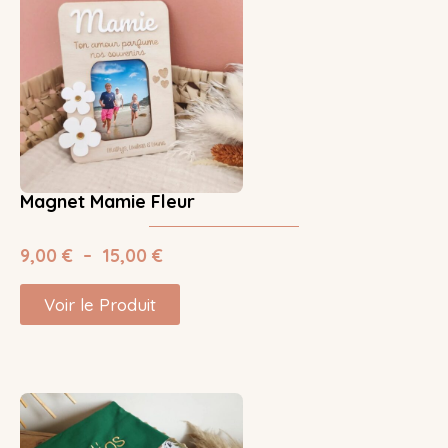
Magnet Mamie Fleur
9,00
€
–
15,00
€
Voir le Produit