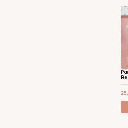
Pa
Re
25