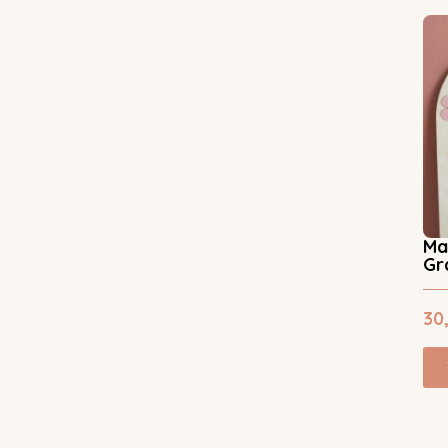
Ma
Gr
30