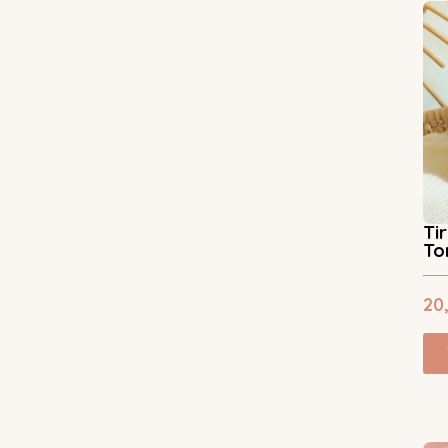
Ti
To
20