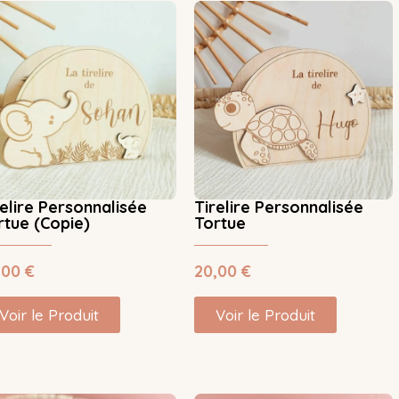
relire Personnalisée
Tirelire Personnalisée
rtue (Copie)
Tortue
,00
€
20,00
€
Voir le Produit
Voir le Produit