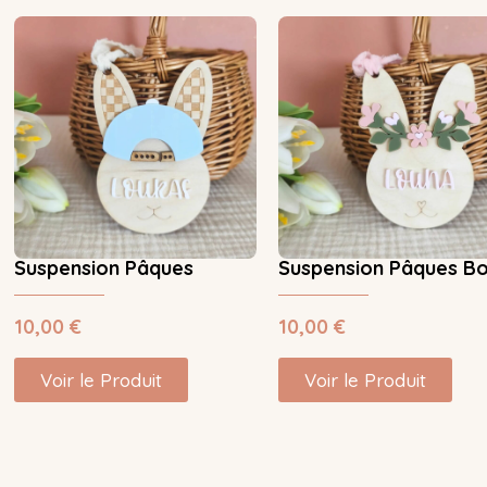
Suspension Pâques
Suspension Pâques B
10,00
€
10,00
€
Voir le Produit
Voir le Produit