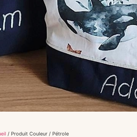
eil
/ Produit Couleur / Pétrole