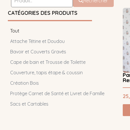
Rechercher
CATÉGORIES DES PRODUITS
Tout
Attache Tétine et Doudou
Bavoir et Couverts Gravés
Cape de bain et Trousse de Toilette
Couverture, tapis étape & coussin
Pa
Re
Création Bois
Protège Carnet de Santé et Livret de Famille
25
Sacs et Cartables