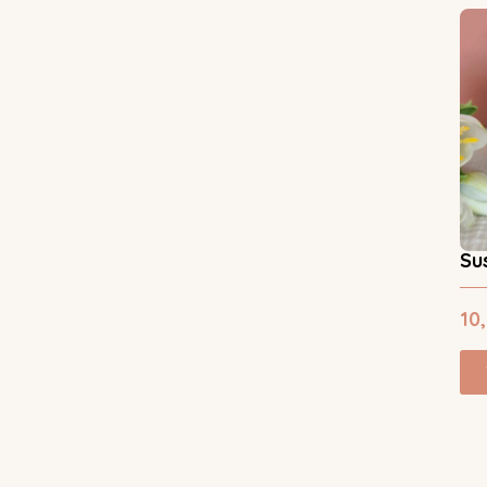
Su
10