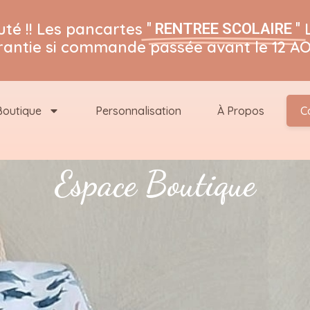
té !! Les pancartes
" RENTREE SCOLAIRE "
rantie si commande passée avant le 12 AO
Boutique
Personnalisation
À Propos
C
Espace Boutique