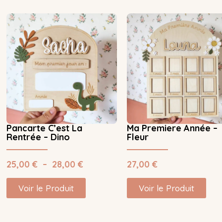
Pancarte C’est La
Ma Premiere Année –
Rentrée – Dino
Fleur
25,00
€
–
28,00
€
27,00
€
Voir le Produit
Voir le Produit