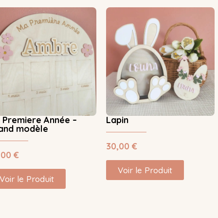
 Premiere Année –
Lapin
and modèle
30,00
€
,00
€
Voir le Produit
Voir le Produit