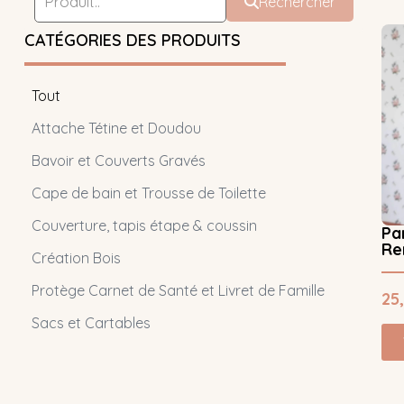
Rechercher
CATÉGORIES DES PRODUITS
Tout
Attache Tétine et Doudou
Bavoir et Couverts Gravés
Cape de bain et Trousse de Toilette
Couverture, tapis étape & coussin
Pa
Re
Création Bois
Protège Carnet de Santé et Livret de Famille
25
Sacs et Cartables