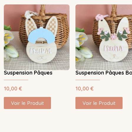
Suspension Pâques
Suspension Pâques B
10,00
€
10,00
€
Voir le Produit
Voir le Produit