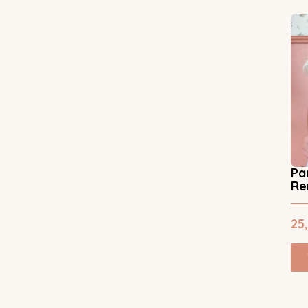
Pa
Re
25