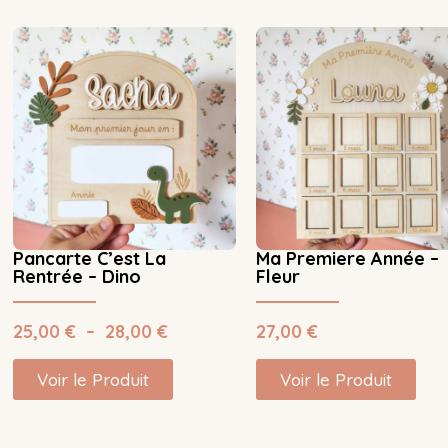
Pancarte C’est La
Ma Premiere Année –
Rentrée – Dino
Fleur
25,00
€
–
28,00
€
27,00
€
Voir le Produit
Voir le Produit