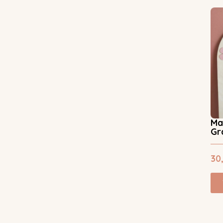
Ma
Gr
30