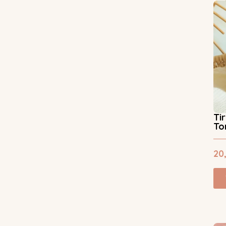
Ti
To
20