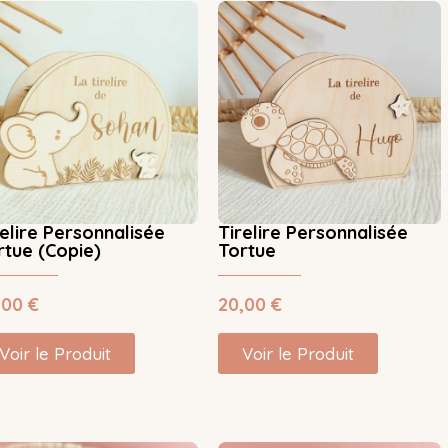
relire Personnalisée
Tirelire Personnalisée
rtue (Copie)
Tortue
,00
€
20,00
€
Voir le Produit
Voir le Produit