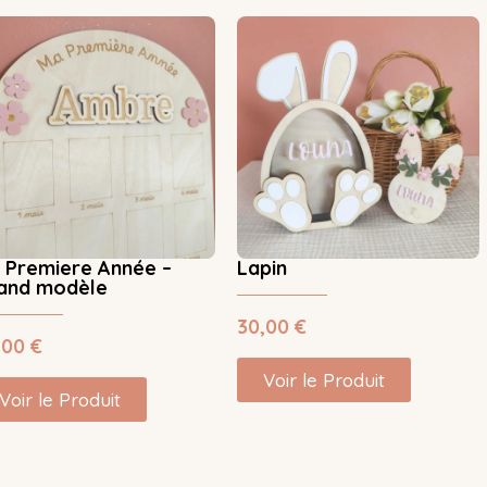
 Premiere Année –
Lapin
and modèle
30,00
€
,00
€
Voir le Produit
Voir le Produit