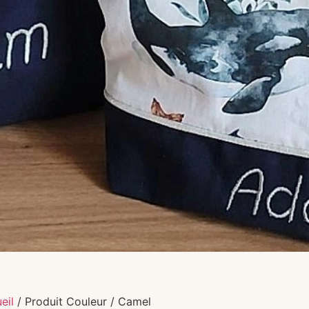
eil
/ Produit Couleur / Camel