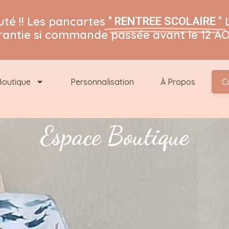
té !! Les pancartes
" RENTREE SCOLAIRE "
rantie si commande passée avant le 12 AO
Boutique
Personnalisation
À Propos
C
Espace Boutique