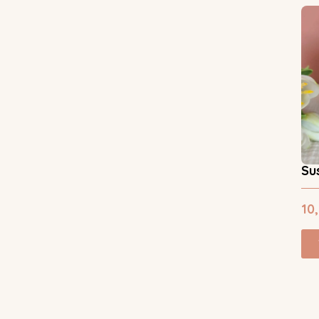
Su
10